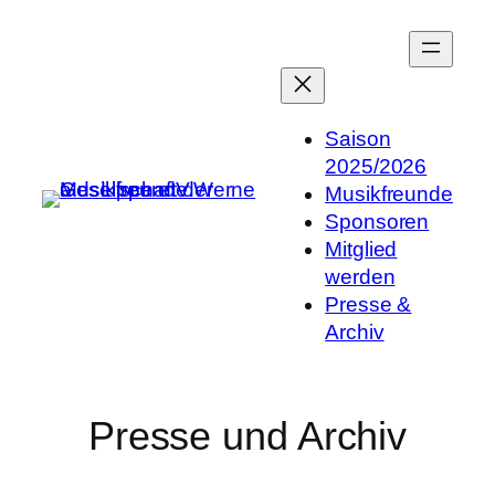
Zum
Inhalt
springen
Saison
2025/2026
Musikfreunde
Sponsoren
Mitglied
werden
Presse &
Archiv
Presse und Archiv